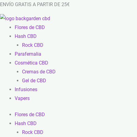
Ir
ENVÍO GRATIS A PARTIR DE 25€
al
contenido
Flores de CBD
Hash CBD
Rock CBD
Parafernalia
Cosmética CBD
Cremas de CBD
Gel de CBD
Infusiones
Vapers
Flores de CBD
Hash CBD
Rock CBD