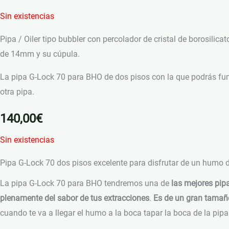
Sin existencias
Pipa / Oiler tipo bubbler con percolador de cristal de borosilic
de 14mm y su cúpula.
La pipa G-Lock 70 para BHO de dos pisos con la que podrás fum
otra pipa.
140,00
€
Sin existencias
Pipa G-Lock 70 dos pisos excelente para disfrutar de un humo 
La pipa G-Lock 70 para BHO tendremos una de
las mejores pip
plenamente del sabor de tus extracciones
.
Es de un gran tamañ
cuando te va a llegar el humo a la boca tapar la boca de la pipa