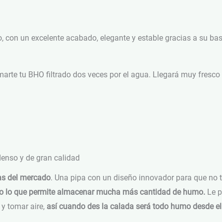
ato, con un excelente acabado, elegante y estable gracias a su b
arte tu BHO filtrado dos veces por el agua. Llegará muy fresco
denso y de gran calidad
as del mercado
. Una pipa con un diseño innovador para que no 
o lo que permite almacenar mucha más cantidad de humo.
Le p
 y tomar aire,
así cuando des la calada será todo humo desde el 