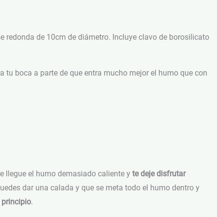
ase redonda de 10cm de diámetro. Incluye clavo de borosilicato
 a tu boca a parte de que entra mucho mejor el humo que con
te llegue el humo demasiado caliente y
te deje disfrutar
uedes dar una calada y que se meta todo el humo dentro y
principio
.