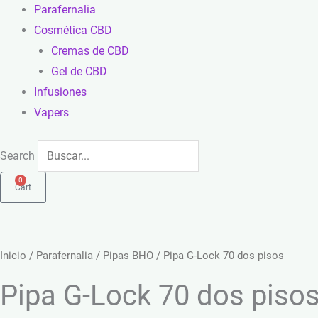
Parafernalia
Cosmética CBD
Cremas de CBD
Gel de CBD
Infusiones
Vapers
Search
0
Cart
Inicio
/
Parafernalia
/
Pipas BHO
/ Pipa G-Lock 70 dos pisos
Pipa G-Lock 70 dos piso