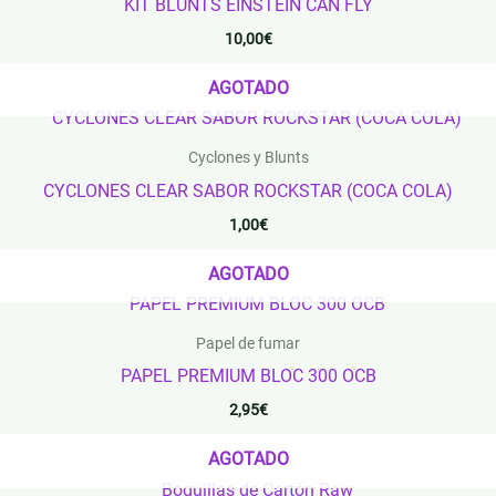
KIT BLUNTS EINSTEIN CAN FLY
10,00
€
AGOTADO
Cyclones y Blunts
CYCLONES CLEAR SABOR ROCKSTAR (COCA COLA)
1,00
€
AGOTADO
Papel de fumar
PAPEL PREMIUM BLOC 300 OCB
2,95
€
AGOTADO