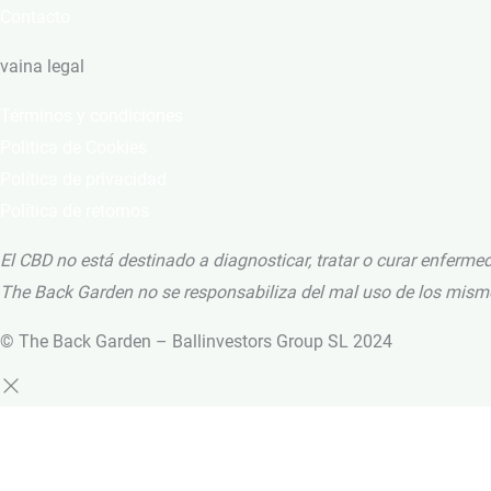
Contacto
vaina legal
Términos y condiciones
Politica de Cookies
Política de privacidad
Política de retornos
El CBD no está destinado a diagnosticar, tratar o curar enferme
The Back Garden no se responsabiliza del mal uso de los mism
© The Back Garden – Ballinvestors Group SL 2024