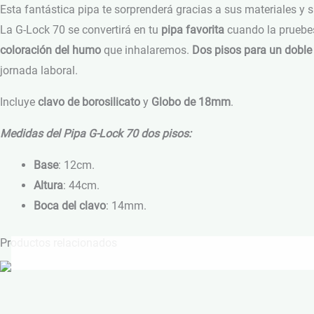
Esta fantástica pipa te sorprenderá gracias a sus materiales y s
La G-Lock 70 se convertirá en tu
pipa favorita
cuando la pruebes
coloración del humo
que inhalaremos.
Dos pisos para un doble 
jornada laboral.
Incluye
clavo de borosilicato
y
Globo de 18mm
.
Medidas del
Pipa G-Lock 70 dos pisos
:
Base
: 12cm.
Altura
: 44cm.
Boca del clavo
: 14mm.
Productos relacionados