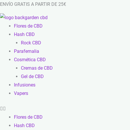
Ir
ENVÍO GRATIS A PARTIR DE 25€
al
contenido
Flores de CBD
Hash CBD
Rock CBD
Parafernalia
Cosmética CBD
Cremas de CBD
Gel de CBD
Infusiones
Vapers
Flores de CBD
Hash CBD