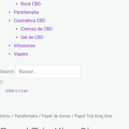
Rock CBD
Parafernalia
Cosmética CBD
Cremas de CBD
Gel de CBD
Infusiones
Vapers
Search
0,00
€
0
Cart
Inicio
/
Parafernalia
/
Papel de fumar
/ Papel Trip King Size