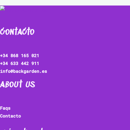
contacto
+34 868 165 021
+34 633 442 911
info@backgarden.es
about us
Faqs
Contacto