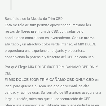
Beneficios de la Mezcla de Trim CBD
Esta mezcla de trim permite aprovechar al máximo los
restos de
de CBD, cultivadas bajo
flores premium
condiciones controladas en invernaderos. Con un
aroma
y un atractivo color verde intenso, el MIX DOLCE
afrutado
proporciona una experiencia relajante y placentera,
conservando la potencia y frescura del CBD en cada uso.
Por qué Elegir MIX DOLCE 50GR TRIM CAÑAMO CBD ONLY
CBD
El
es
MIX DOLCE 50GR TRIM CAÑAMO CBD ONLY CBD
ideal para quienes buscan una opción versátil, de alta
calidad y fácil de usar. Su formato de 50 gramos asegura una
larga duración, mientras que su concentración de CBD
ofrece una experiencia equilibrada que puede disfrutarse en