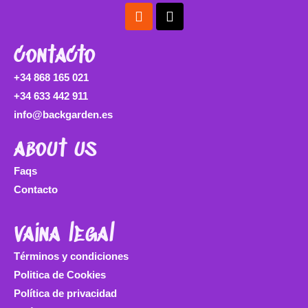
Instagram
Tiktok
contacto
+34 868 165 021
+34 633 442 911
info@backgarden.es
about us
Faqs
Contacto
vaina legal
Términos y condiciones
Politica de Cookies
Política de privacidad