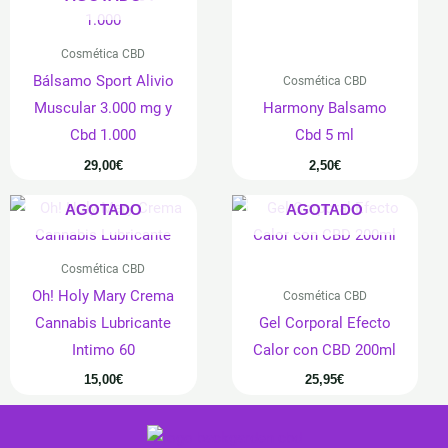
Cosmética CBD
Bálsamo Sport Alivio
Cosmética CBD
Muscular 3.000 mg y
Harmony Balsamo
Cbd 1.000
Cbd 5 ml
29,00
€
2,50
€
AGOTADO
AGOTADO
Cosmética CBD
Oh! Holy Mary Crema
Cosmética CBD
Cannabis Lubricante
Gel Corporal Efecto
Intimo 60
Calor con CBD 200ml
15,00
€
25,95
€