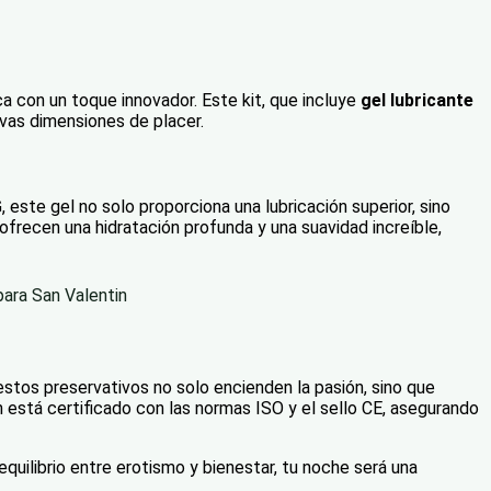
ca con un toque innovador. Este kit, que incluye
gel lubricante
vas dimensiones de placer.
te gel no solo proporciona una lubricación superior, sino
ofrecen una hidratación profunda y una suavidad increíble,
ara San Valentin
stos preservativos no solo encienden la pasión, sino que
n está certificado con las normas ISO y el sello CE, asegurando
equilibrio entre erotismo y bienestar, tu noche será una