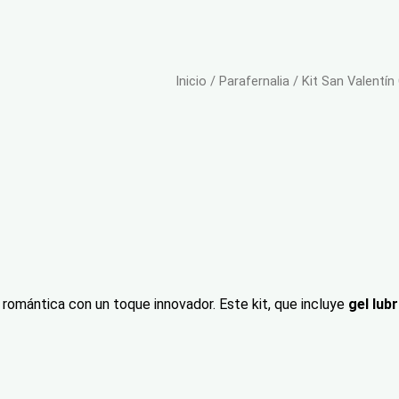
Inicio
/
Parafernalia
/ Kit San Valentín
a romántica con un toque innovador. Este kit, que incluye
gel lub