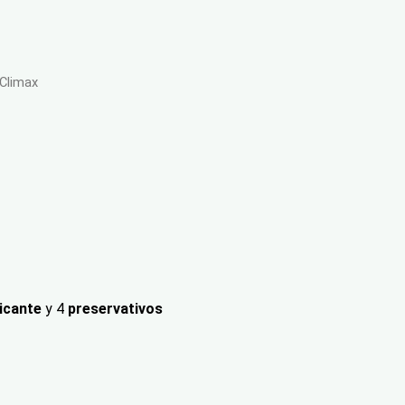
 Climax
ricante
y 4
preservativos