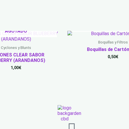
AGOTADO
AGOTADO
Boquillas y Filtros
Cyclones y Blunts
Boquillas de Cartó
ONES CLEAR SABOR
0,50
€
BERRY (ARANDANOS)
1,00
€
Tiktok