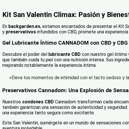
Kit San Valentin Climax: Pasión y Biene
En
backgarden.es
, estamos encantados de presentar el
Kit S
y
preservativos
infundidos con CBD, promete una experiencia 
Gel Lubricante Íntimo CANNADOM con CBD y CBG p
Descubre el poder del
lubricante CBD
con nuestro gel íntimo 
que también cuida tu piel con una nutrición intensa. Sus ingred
mejorando notablemente la experiencia íntima.
«Eleva tus momentos de intimidad con el tacto sedoso y la
Preservativos Cannadom: Una Explosión de Sens
Nuestros
condones CBD
Cannadom transforman cada encuentro 
también garantizan una sensación de autenticidad y seguridad. 
una experiencia tanto segura como excitante.
Este San Valentin, sumérgete en un mundo de sensaciones con 
aventura inolvidable.