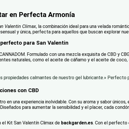
star en Perfecta Armonía
an Valentin Climax
, la combinación ideal para una velada románti
sensual y única, perfecta para aquellos que buscan explorar nue
erfecto para San Valentin
CANNADOM. Formulado con una mezcla exquisita de CBD y CBG, es
ientes naturales, como el aceite de cáñamo y el aceite de coco, 
s propiedades calmantes de nuestro gel lubricante.» Perfecto p
aciones con CBD
en una experiencia inolvidable. Con su aroma y sabor únicos, e
Diseñados para aumentar la sensibilidad y el placer, cada condó
el Kit San Valentín Climax de
backgarden.es
. Con el perfecto 