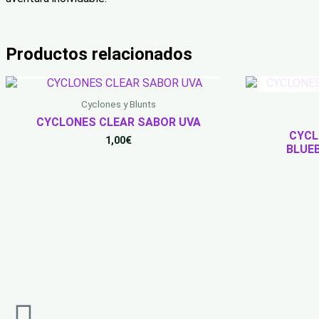
Productos relacionados
AGOTADO
Cyclones y Blunts
CYCLONES CLEAR SABOR UVA
CYCL
1,00
€
BLUE
Instagram