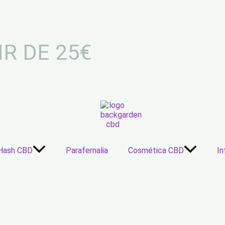
IR DE 25€
Hash CBD
Parafernalia
Cosmética CBD
In