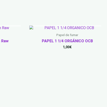
AGOTADO
Papel de fumar
n Raw
PAPEL 1 1/4 ORGÁNICO OCB
1,00
€