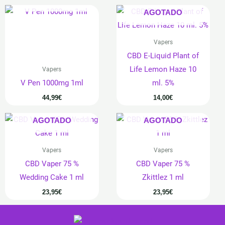
AGOTADO
Vapers
CBD E-Liquid Plant of
Life Lemon Haze 10
Vapers
V Pen 1000mg 1ml
ml. 5%
44,99
€
14,00
€
AGOTADO
AGOTADO
Vapers
Vapers
CBD Vaper 75 %
CBD Vaper 75 %
Wedding Cake 1 ml
Zkittlez 1 ml
23,95
€
23,95
€