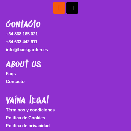
Instagram
Tiktok
contacto
+34 868 165 021
+34 633 442 911
info@backgarden.es
about us
Faqs
Contacto
vaina legal
Términos y condiciones
Politica de Cookies
Política de privacidad