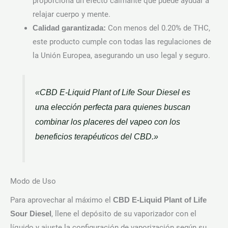
proporciona un efecto calmante que puede ayudar a
relajar cuerpo y mente.
Con menos del 0.20% de THC,
Calidad garantizada:
este producto cumple con todas las regulaciones de
la Unión Europea, asegurando un uso legal y seguro.
«CBD E-Liquid Plant of Life Sour Diesel es
una elección perfecta para quienes buscan
combinar los placeres del vapeo con los
beneficios terapéuticos del CBD.»
Modo de Uso
Para aprovechar al máximo el
CBD E-Liquid Plant of Life
, llene el depósito de su vaporizador con el
Sour Diesel
líquido y ajuste la configuración de vaporización según su